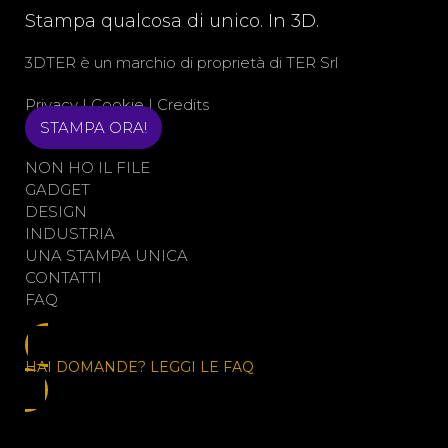
Stampa qualcosa di unico. In 3D.
3DTER è un marchio di proprietà di
TER Srl
Privacy
|
Cookie
|
Credits
STAMPA ORA!
NON HO IL FILE
GADGET
DESIGN
INDUSTRIA
UNA STAMPA UNICA
CONTATTI
FAQ
HAI DOMANDE? LEGGI LE FAQ