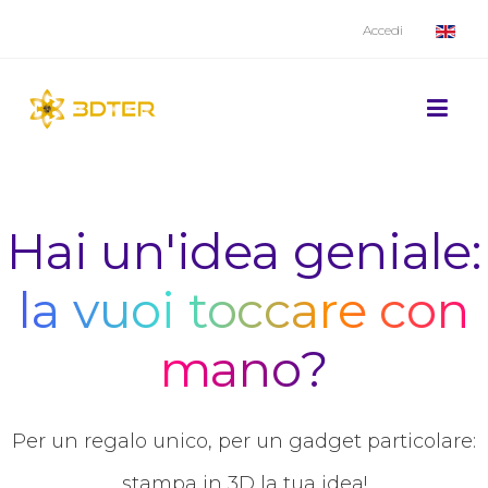
Accedi
Hai un'idea geniale:
la vuoi toccare con
mano?
Per un regalo unico, per un gadget particolare:
stampa in 3D la tua idea!