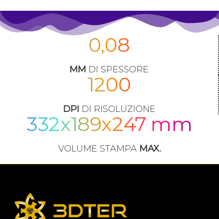
0,08
MM
DI SPESSORE
1200
DPI
DI RISOLUZIONE
332x189x247 mm
VOLUME STAMPA
MAX.