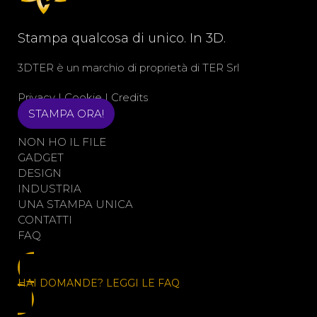
Stampa qualcosa di unico. In 3D.
3DTER è un marchio di proprietà di
TER Srl
Privacy
|
Cookie
|
Credits
STAMPA ORA!
NON HO IL FILE
GADGET
DESIGN
INDUSTRIA
UNA STAMPA UNICA
CONTATTI
FAQ
HAI DOMANDE? LEGGI LE FAQ