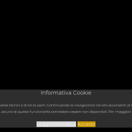
Informativa Cookie
a cookies tecnici e di terze parti. Continuando la navigazione nel sito acconsenti 
rti, alcune di queste funzionalità potrebbero essere non disponibili. Per maggiori
Leggi l'informativa
Accetto