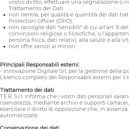
vostro diritto, effettuare una segnalazione o r
Trattamento dei Dati.
non rientra, per qualità e quantità dei dati tr
Protection Officer (DPO).
non raccoglie dati "sensibili" di cui all’art. 9 
convinzioni religiose o filosofiche, o l’appart
persona fisica, dati relativi, alla salute o all
non offre servizi ai minori;
Principali Responsabili esterni:
- Innovazione Digitale Srl, per la gestione della po
L’elenco completo dei Responsabili esterni per il tr
Trattamento dei dati
T.E.R. S.r.l. informa che i vostri dati personali sa
riservatezza, mediante archivi e supporti cartacei, 
esercitare il diritto di opposizione che, in assenza
automatizzate.
Conservazione dei dati