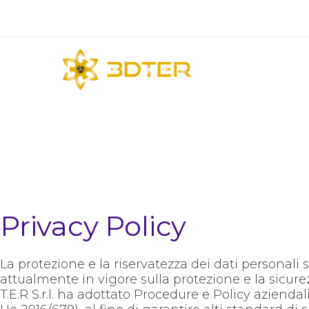
Privacy Policy
La protezione e la riservatezza dei dati personali 
attualmente in vigore sulla protezione e la sicurez
T.E.R S.r.l. ha adottato Procedure e Policy azien