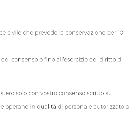
ice civile che prevede la conservazione per 10
del consenso o fino all’esercizio del diritto di
’estero solo con vostro consenso scritto su
 che operano in qualità di personale autorizzato al