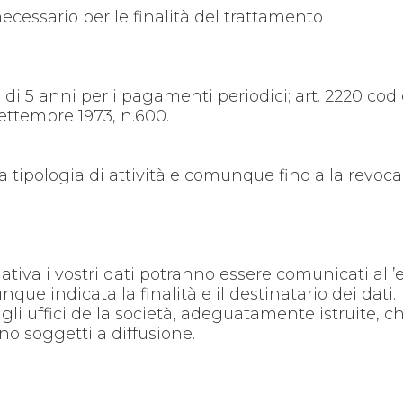
ecessario per le finalità del trattamento
 di 5 anni per i pagamenti periodici; art. 2220 cod
 Settembre 1973, n.600.
la tipologia di attività e comunque fino alla revoca 
mativa i vostri dati potranno essere comunicati all
que indicata la finalità e il destinatario dei dati.
e agli uffici della società, adeguatamente istruite,
ono soggetti a diffusione.