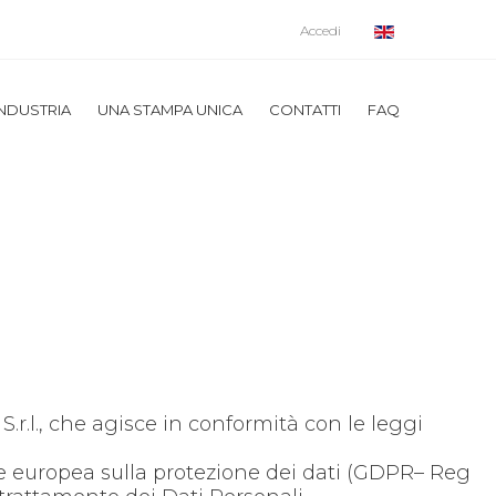
Accedi
INDUSTRIA
UNA STAMPA UNICA
CONTATTI
FAQ
.r.l., che agisce in conformità con le leggi
one europea sulla protezione dei dati (GDPR– Reg