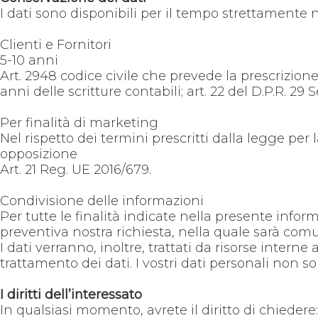
I dati sono disponibili per il tempo strettamente n
Clienti e Fornitori
5-10 anni
Art. 2948 codice civile che prevede la prescrizione
anni delle scritture contabili; art. 22 del D.P.R. 29
Per finalità di marketing
Nel rispetto dei termini prescritti dalla legge per 
opposizione
Art. 21 Reg. UE 2016/679.
Condivisione delle informazioni
Per tutte le finalità indicate nella presente infor
preventiva nostra richiesta, nella quale sarà comun
I dati verranno, inoltre, trattati da risorse intern
trattamento dei dati. I vostri dati personali non s
I diritti dell’interessato
In qualsiasi momento, avrete il diritto di chiedere: