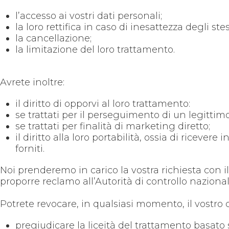
l’accesso ai vostri dati personali;
la loro rettifica in caso di inesattezza degli ste
la cancellazione;
la limitazione del loro trattamento.
Avrete inoltre:
il diritto di opporvi al loro trattamento:
se trattati per il perseguimento di un legittimo in
se trattati per finalità di marketing diretto;
il diritto alla loro portabilità, ossia di riceve
forniti.
Noi prenderemo in carico la vostra richiesta con il m
proporre reclamo all’Autorità di controllo naziona
Potrete revocare, in qualsiasi momento, il vostro 
pregiudicare la liceità del trattamento basat