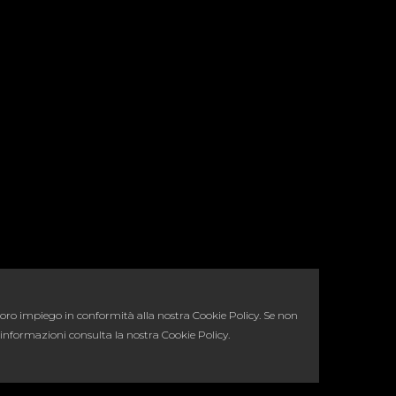
al loro impiego in conformità alla nostra Cookie Policy. Se non
 informazioni consulta la nostra Cookie Policy.